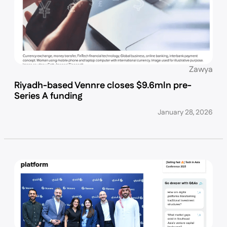
Zawya
Riyadh-based Vennre closes $9.6mln pre-
Series A funding
January 28, 2026