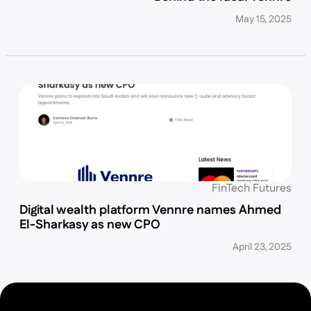
May 15, 2025
FinTech Futures
Digital wealth platform Vennre names Ahmed
El-Sharkasy as new CPO
April 23, 2025